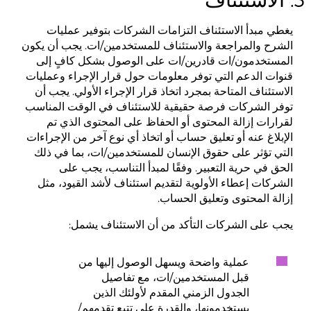
يغطي مبدأ الاستئناف التزامات الشركات بتوفير عمليات
الشرح والمراجعة والاستئناف للمستخدمين/ات. يجب أن يكون
المستخدمون/ات قادرين/ات على الوصول بشكل كافٍ إلى
قنوات الدعم التي توفر معلومات حول قرار الإجراء وعمليات
الاستئناف المتاحة بمجرد اتخاذ قرار الإجراء الأولي. يجب أن
توفر الشركات فرصة حقيقية للاستئناف في الوقت المناسب
لقرارات إزالة المحتوى أو الحفاظ على المحتوى الذي تم
الإبلاغ عنه أو تعليق حساب أو اتخاذ أي نوع آخر من الإجراءات
التي تؤثر على حقوق الإنسان للمستخدمين/ات، بما في ذلك
الحق في حرية التعبير. وفقًا لمبدأ التناسب، يجب على
الشركات إعطاء الأولوية لتقديم استئناف لأشد القيود، مثل
إزالة المحتوى وتعليق الحساب.
يجب على الشركات التأكد من أن الاستئناف يشمل:
عملية واضحة ويسهل الوصول إليها من
قبل المستخدمين/ات، مع تفاصيل
الجدول الزمني المقدم لأولئك الذين
يستخدمونها، والقدرة على تتبع تقدمهم/