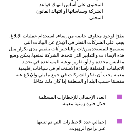
المحتوى على أساس انتهاك قواعد
الشركة وسياساتها أو انتهاك القانون
المحلي.
نظرًا لوجود مخاوف خاصة من إساءة استخدام عمليات الإبلاغ،
يجب على الشركات النظر في الإبلاغ عن البيانات التي
ستسمح للمستخدمين/ات والباحثين/ات بتقييم مدى تكرار مثل
هذه الإساءات والتدابير التي تتخذها الشركة لمنعها. يمكن وضع
مقاييس محددة و / أو تقارير نوعية للمساعدة في تحديد
الاتجاهات المتعلقة بإساءة الاستخدام في سياقات إقليمية
معينة. يجب أن تفكر الشركات في جمع ما يلي والإبلاغ عنه،
مقسمًا حسب البلد أو المنطقة إذا كان ذلك متاحًا:
العدد الإجمالي للإخطارات المستلمة
خلال فترة زمنية معينة.
إجمالي عدد الاخطارات التي تم تتبعها
عبر برامج الروبوت.