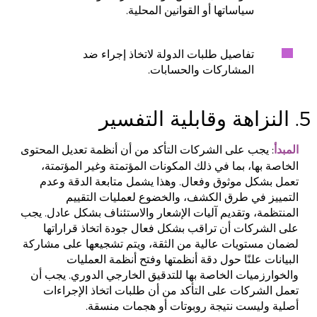
سياساتها أو القوانين المحلية.
تفاصيل طلبات الدولة لاتخاذ إجراء ضد
المشاركات والحسابات.
5. النزاهة وقابلية التفسير
: يجب على الشركات التأكد من أن أنظمة تعديل المحتوى
المبدأ
الخاصة بها، بما في ذلك المكونات المؤتمتة وغير المؤتمتة،
تعمل بشكل موثوق وفعال. وهذا يشمل متابعة الدقة وعدم
التمييز في طرق الكشف، والخضوع لعمليات التقييم
المنتظمة، وتقديم آليات الإشعار والاستئناف بشكل عادل. يجب
على الشركات أن تراقب بشكل فعال جودة اتخاذ قراراتها
لضمان مستويات عالية من الثقة، ويتم تشجيعها على مشاركة
البيانات علنًا حول دقة أنظمتها وفتح أنظمة العمليات
والخوارزميات الخاصة بها للتدقيق الخارجي الدوري. يجب أن
تعمل الشركات على التأكد من أن طلبات اتخاذ الإجراءات
أصلية وليست نتيجة روبوتات أو هجمات منسقة.