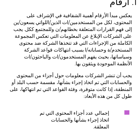
1. أرقام
يعكس مبدأ الأرقام أهمية الشفافية في الإشراف على
المحتوى، لكل من المستخدمين/ات الذين/اللواتي يسعون/ين
إلى فهم القرارات المتعلقة بخطابهم/ن وللمجتمع ككل. يجب
على الشركات الإبلاغ عن المعلومات التي تعكس المجموعة
الكاملة من الإجراءات التي قد تتخذها الشركة ضد محتوى
المستخدم/ة وحساباته/ا بسبب انتهاكات قواعد الشركة
وسياساتها، بحيث يفهم المستخدمون/ات والباحثون/ات
الأنظمة الموجودة ويثقون بها.
يجب أن تنشر الشركات معلومات حول أجزاء من المحتوى
والحسابات التي تم اتخاذ إجراء بشأنها، مقسمة حسب البلد أو
المنطقة، إذا كانت متوفرة، وفئة القواعد التي تم انتهاكها، على
طول كل من هذه الأبعاد:
إجمالي عدد أجزاء المحتوى التي تم
اتخاذ إجراء بشأنها والحسابات
المعلقة.