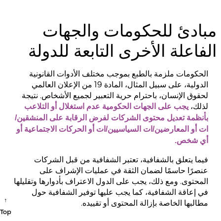
مبادئ للحكومات والجهات
الفاعلة الأخرى التابعة للدولة
الحكومات ملزمة بالطبع بموجب مختلف الأدوات القانونية
الدولية، على سبيل المثال، المادة 19 من الإعلان العالمي
لحقوق الإنسان، باحترام حرية التعبير لجميع الأشخاص. نتيجة
لذلك،
يجب على الجهات الحكومية عدم استغلال أو التلاعب
بأنظمة تعديل محتوى الشركات لفرض الرقابة على المنشقين/
ات أو المعارضين/ات السياسيين/ات أو الحركات الاجتماعية أو
أي شخص.
فيما يتعلق بالشفافية، تعتبر الشفافية من قبل الشركات
عنصرًا حاسمًا لضمان الثقة في عمليات الإشراف على
المحتوى. ومع ذلك، يجب على الدول الاعتراف بأدوارها وتقليلها
في إعاقة الشفافية، كما يجب عليها توفير الشفافية حول
↑
مطالبها الخاصة بإزالة المحتوى أو تقييده.
Top