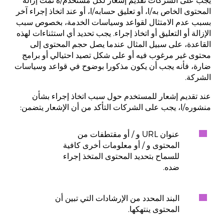
المحتوى الخاص به/ا، أو تعليق حسابه/ا، أو عند اتخاذ إجراء آخر
بسبب عدم الامتثال لقواعد وسياسات الخدمة، بخصوص سبب
الإزالة أو التعليق أو اتخاذ إجراء. يجب تحديد أي استثناءات لهذه
القاعدة، على سبيل المثال عندما يصل حجم المحتوى إلى
محتوى غير مرغوب فيه أو على شكل تصيد احتيالي أو برامج
ضارة، فأنه يجب أن يكون مذكورا بوضوح في قواعد وسياسات
الشركة.
عند تقديم إشعار للمستخدم حول سبب اتخاذ إجراء بشأن
منشوره/ا، يجب على الشركات التأكد من أن الإشعار يتضمن:
عنوان URL و / أو مقتطفات من
المحتوى و / أو معلومات أخرى كافية
للسماح بتحديد المحتوى المتخذ إجراء
ضده.
البند المحدد من الإرشادات التي تبين أن
المحتوى ينتهكها.