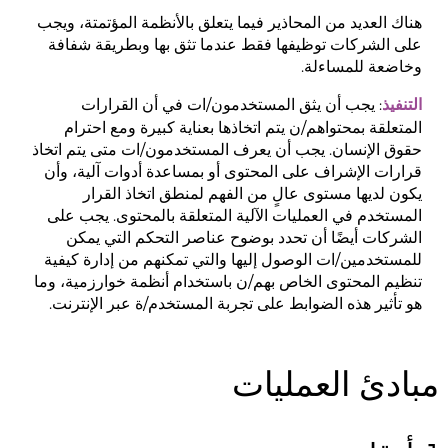
هناك العديد من المحاذير فيما يتعلق بالأنظمة المؤتمتة، ويجب
على الشركات توظيفها فقط عندما تثق بها وبطريقة شفافة
وخاضعة للمساءلة.
: يجب أن يثق المستخدمون/ات في أن القرارات
التنفيذ
المتعلقة بمحتواهم/ن يتم اتخاذها بعناية كبيرة ومع احترام
حقوق الإنسان. يجب أن يعرف المستخدمون/ات متى يتم اتخاذ
قرارات الإشراف على المحتوى أو بمساعدة أدوات آلية، وأن
يكون لديها مستوى عالٍ من الفهم لمنطق اتخاذ القرار
المستخدم في العمليات الآلية المتعلقة بالمحتوى. يجب على
الشركات أيضًا أن تحدد بوضوح عناصر التحكم التي يمكن
للمستخدمين/ات الوصول إليها والتي تمكنهم من إدارة كيفية
تنظيم المحتوى الخاص بهم/ن باستخدام أنظمة خوارزمية، وما
هو تأثير هذه الضوابط على تجربة المستخدم/ة عبر الإنترنت.
مبادئ العمليات