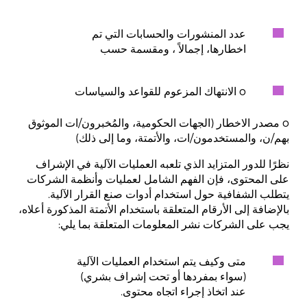
عدد المنشورات والحسابات التي تم
اخطارها، إجمالاً ، ومقسمة حسب
o الانتهاك المزعوم للقواعد والسياسات
o مصدر الاخطار (الجهات الحكومية، والمُخبرون/ات الموثوق
بهم/ن، والمستخدمون/ات، والأتمتة، وما إلى ذلك)
نظرًا للدور المتزايد الذي تلعبه العمليات الآلية في الإشراف
على المحتوى، فإن الفهم الشامل لعمليات وأنظمة الشركات
يتطلب الشفافية حول استخدام أدوات صنع القرار الآلية.
بالإضافة إلى الأرقام المتعلقة باستخدام الأتمتة المذكورة أعلاه،
يجب على الشركات نشر المعلومات المتعلقة بما يلي:
متى وكيف يتم استخدام العمليات الآلية
(سواء بمفردها أو تحت إشراف بشري)
عند اتخاذ إجراء اتجاه محتوى.