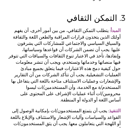
3. التمكن الثقافي
: يتطلب التمكن الثقافي، من بين أمور أخرى، أن يفهم
المبدأ
أولئك الذين يتخذون قرارات المراقبة والطعن اللغة والثقافة
والسياق السياسي والاجتماعي للمشاركات التي يشرفون
عليها. يجب أن تضمن الشركات أن قواعدها وسياساتها،
وإنفاذها، تأخذ في الاعتبار تنوع الثقافات والسياقات التي تتوفر
فيها منصاتها وخدماتها وتستخدم، ويجب أن تنشر معلومات
حول كيفية دمج هذه الاعتبارات فيما يتعلق بجميع مبادئ
العمليات التشغيلية. يجب أن تتأكد الشركات من أن التقارير
والإشعارات وعمليات الاستئناف متاحة باللغة التي يتفاعل بها
المستخدم/ة مع الخدمة، وأن المستخدمين/ات ليسوا
محرومين/ات أثناء عمليات الإشراف على المحتوى على
أساس اللغة أو الدولة أو المنطقة.
: يجب أن يتمتع المستخدمون/ات بإمكانية الوصول إلى
التنفيذ
القواعد والسياسات وآليات الإشعار والاستئناف والإبلاغ باللغة
أو اللهجة التي يتعاملون معها. يجب أن يثق المستخدمون/ات