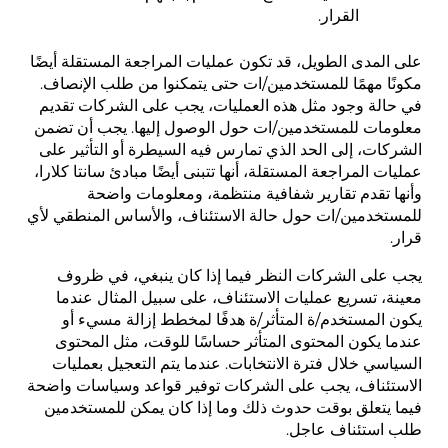
القرار.
على المدى الطويل، قد تكون عمليات المراجعة المستقلة أيضًا
مكونًا مهمًا للمستخدمين/ات حتى يتمكنوا من طلب الإنصاف.
في حالة وجود مثل هذه العمليات، يجب على الشركات تقديم
معلومات للمستخدمين/ات حول الوصول إليها. يجب أن تضمن
الشركات، إلى الحد الذي تمارس فيه السيطرة أو التأثير على
عمليات المراجعة المستقلة، أنها تتبنى أيضًا مبادئ سانتا كلارا،
وأنها تقدم تقارير شفافية منتظمة، ومعلومات واضحة
للمستخدمين/ات حول حالة الاستئناف، والأساس المنطقي لأي
قرار.
يجب على الشركات النظر فيما إذا كان ينبغي، في ظروف
معينة، تسريع عمليات الاستئناف، على سبيل المثال عندما
يكون المستخدم/ة المتأثر/ة هدفًا لمخطط إزالة مسيء أو
عندما يكون المحتوى المتأثر حساسًا للوقت، مثل المحتوى
السياسي خلال فترة الانتخابات. عندما يتم التعجيل بعمليات
الاستئناف، يجب على الشركات توفير قواعد وسياسات واضحة
فيما يتعلق بوقت حدوث ذلك وما إذا كان يمكن للمستخدمين
طلب استئناف عاجل.